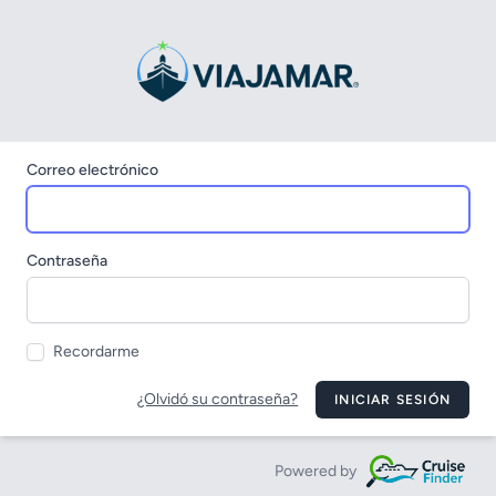
Correo electrónico
Contraseña
Recordarme
¿Olvidó su contraseña?
INICIAR SESIÓN
Powered by