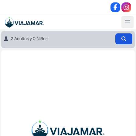
2 Adultos y 0 Niños