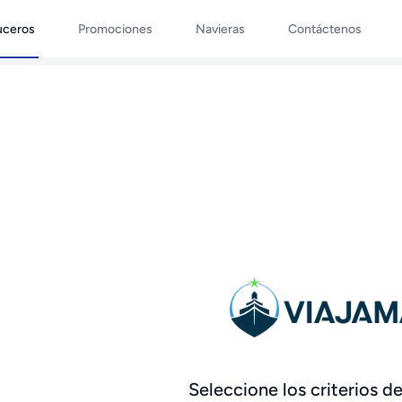
uceros
Promociones
Navieras
Contáctenos
Seleccione los criterios 