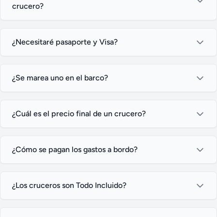
crucero?
¿Necesitaré pasaporte y Visa?
¿Se marea uno en el barco?
¿Cuál es el precio final de un crucero?
¿Cómo se pagan los gastos a bordo?
¿Los cruceros son Todo Incluido?